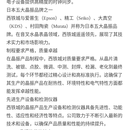
电子设备提供高精度的时钟同步。
日本五大晶振品牌之一
西铁城与爱普生（Epson）、精工（Seiko）、大真空
（KDS）、村田陶瓷（Murata）并称为日本五大晶振品
牌。在音叉水晶表晶领域，西铁城遥遥领先，展现了其技
术实力和市场影响力。
制程要求严格，质量卓越
在晶振产品制程中，西铁城对质量要求严格。从晶片清
洗、被银、点胶、微调、中测、封焊、检漏、老化到最终
测试，每个环节都经过精心设计和高标准执行。这确保了
其生产的晶振产品在耐热性、环境特性和电气特性方面都
能发挥卓越性能。
先进生产设备和检测仪器
西铁城的晶振产品生产设备和检测仪器具备先进性、功能
性、适应性和经济性等特点。公司致力于不断引入最新的
技术和设备，以确保产品质量和性能的持续提升。