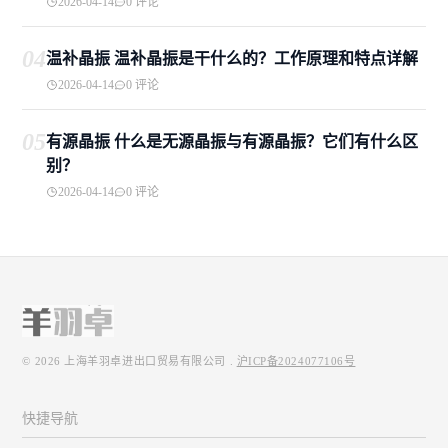
2026-04-14
0 评论
04
温补晶振 温补晶振是干什么的？工作原理和特点详解
2026-04-14
0 评论
05
有源晶振 什么是无源晶振与有源晶振？它们有什么区
别？
2026-04-14
0 评论
© 2026
上海羊羽卓进出口贸易有限公司
.
沪ICP备2024077106号
快捷导航