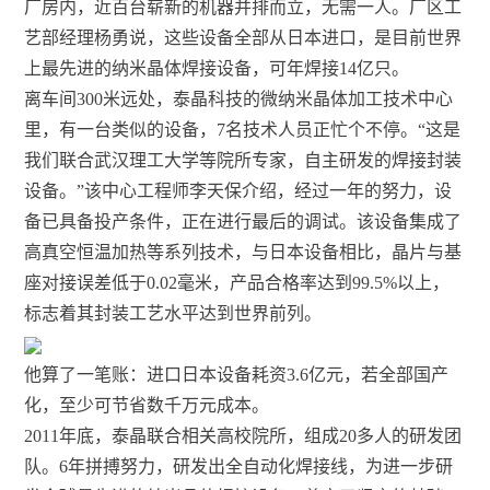
厂房内，近百台崭新的机器并排而立，无需一人。厂区工
艺部经理杨勇说，这些设备全部从日本进口，是目前世界
上最先进的纳米晶体焊接设备，可年焊接14亿只。
离车间300米远处，泰晶科技的微纳米晶体加工技术中心
里，有一台类似的设备，7名技术人员正忙个不停。“这是
我们联合武汉理工大学等院所专家，自主研发的焊接封装
设备。”该中心工程师李天保介绍，经过一年的努力，设
备已具备投产条件，正在进行最后的调试。该设备集成了
高真空恒温加热等系列技术，与日本设备相比，晶片与基
座对接误差低于0.02毫米，产品合格率达到99.5%以上，
标志着其封装工艺水平达到世界前列。
他算了一笔账：进口日本设备耗资3.6亿元，若全部国产
化，至少可节省数千万元成本。
2011年底，泰晶联合相关高校院所，组成20多人的研发团
队。6年拼搏努力，研发出全自动化焊接线，为进一步研