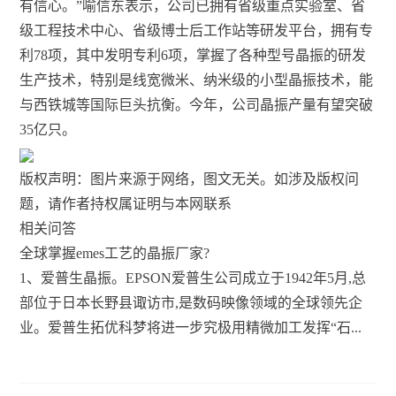
有信心。”喻信东表示，公司已拥有省级重点实验室、省
级工程技术中心、省级博士后工作站等研发平台，拥有专
利78项，其中发明专利6项，掌握了各种型号晶振的研发
生产技术，特别是线宽微米、纳米级的小型晶振技术，能
与西铁城等国际巨头抗衡。今年，公司晶振产量有望突破
35亿只。
版权声明：图片来源于网络，图文无关。如涉及版权问
题，请作者持权属证明与本网联系
相关问答
全球掌握emes工艺的晶振厂家?
1、爱普生晶振。EPSON爱普生公司成立于1942年5月,总
部位于日本长野县诹访市,是数码映像领域的全球领先企
业。爱普生拓优科梦将进一步究极用精微加工发挥“石...