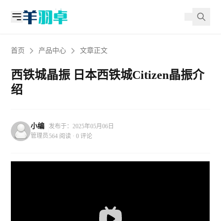
首页
产品中心
文章正文
西铁城晶振 日本西铁城Citizen晶振介
绍
小编
发布于：2025年05月06日
管理员
564 阅读 · 0 评论