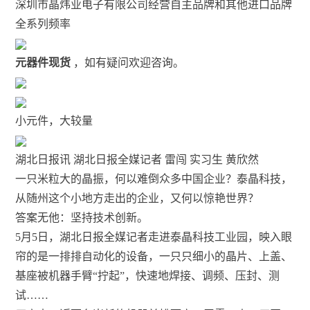
深圳市晶炜业电子有限公司经营自主品牌和其他进口品牌
全系列频率
元器件现货
，如有疑问欢迎咨询。
小元件，大较量
湖北日报讯 湖北日报全媒记者 雷闯 实习生 黄欣然
一只米粒大的晶振，何以难倒众多中国企业？泰晶科技，
从随州这个小地方走出的企业，又何以惊艳世界？
答案无他：坚持技术创新。
5月5日，湖北日报全媒记者走进泰晶科技工业园，映入眼
帘的是一排排自动化的设备，一只只细小的晶片、上盖、
基座被机器手臂“拧起”，快速地焊接、调频、压封、测
试……