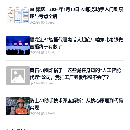
📅 标题：2026年4月10日 AI服务助手入门到原
理与考点全解
2026-05-13
2
黑龙江AI智播代理电话大起底！咱东北老铁做
直播终于有救了
2026-05-13
6
黄石AI圈炸锅了！这些藏在身边的“人工智能
代理”公司，竟把工厂老板都整不会了？
2026-05-13
7
骑士AI助手技术深度解析：从核心原理到代码
实现
2026-05-13
9