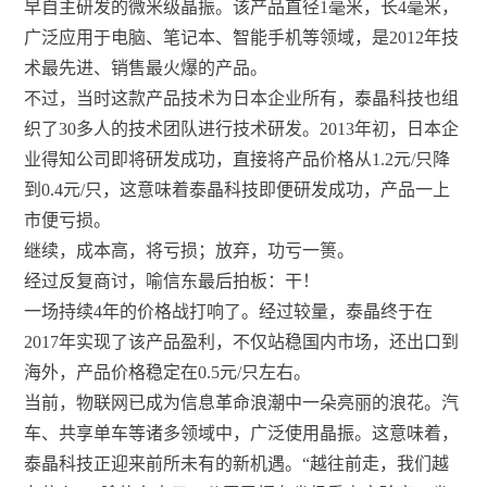
早自主研发的微米级晶振。该产品直径1毫米，长4毫米，
广泛应用于电脑、笔记本、智能手机等领域，是2012年技
术最先进、销售最火爆的产品。
不过，当时这款产品技术为日本企业所有，泰晶科技也组
织了30多人的技术团队进行技术研发。2013年初，日本企
业得知公司即将研发成功，直接将产品价格从1.2元/只降
到0.4元/只，这意味着泰晶科技即便研发成功，产品一上
市便亏损。
继续，成本高，将亏损；放弃，功亏一篑。
经过反复商讨，喻信东最后拍板：干！
一场持续4年的价格战打响了。经过较量，泰晶终于在
2017年实现了该产品盈利，不仅站稳国内市场，还出口到
海外，产品价格稳定在0.5元/只左右。
当前，物联网已成为信息革命浪潮中一朵亮丽的浪花。汽
车、共享单车等诸多领域中，广泛使用晶振。这意味着，
泰晶科技正迎来前所未有的新机遇。“越往前走，我们越