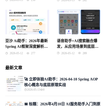
2026-05-13
256
2026-05-13
282
语音助手+AI搜索融合爆
豆沙 Ai助手：2026年最新
发，从应用场景到底层原
Spring AI框架深度解析，
理一文学透（2026年4月10
从概念到面试一网打尽
2026-05-12
289
2026-05-12
277
日）
最新文章
🚀 立即体验AI助手：2026-04-10 Spring AOP
核心概念与底层原理实战
2026-05-13
0
📅 标题：2026年4月10日 AI服务助手入门到原