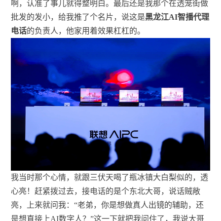
啊，认准了事儿就得整明白。最后还是我那个在透笼街做
批发的发小，给我推了个名片，说这是
黑龙江AI智播代理
电话
的负责人，他家用着效果杠杠的。
我当时那个心情，就跟三伏天喝了瓶冰镇大白梨似的，透
心亮！赶紧拨过去，接电话的是个东北大哥，说话贼敞
亮，上来就问我：“老弟，你是想做真人出镜的辅助，还
是想直接上AI数字人？”这一下就把我问住了，我说大哥