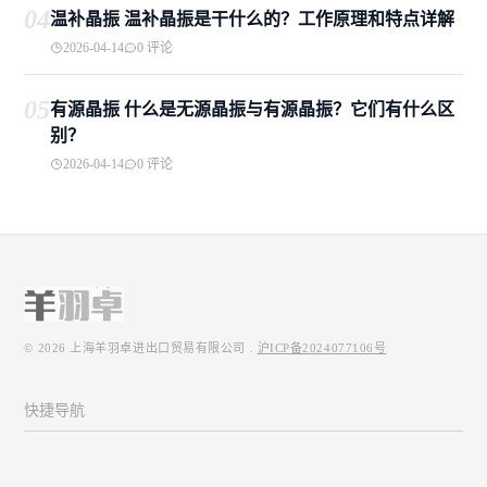
04
温补晶振 温补晶振是干什么的？工作原理和特点详解
2026-04-14
0 评论
05
有源晶振 什么是无源晶振与有源晶振？它们有什么区
别？
2026-04-14
0 评论
© 2026
上海羊羽卓进出口贸易有限公司
.
沪ICP备2024077106号
快捷导航