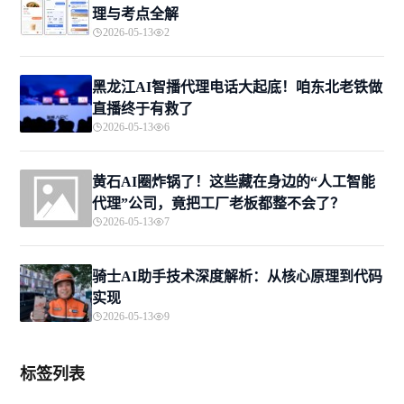
理与考点全解
2026-05-13
2
黑龙江AI智播代理电话大起底！咱东北老铁做
直播终于有救了
2026-05-13
6
黄石AI圈炸锅了！这些藏在身边的“人工智能
代理”公司，竟把工厂老板都整不会了？
2026-05-13
7
骑士AI助手技术深度解析：从核心原理到代码
实现
2026-05-13
9
标签列表