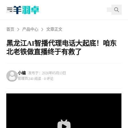
首页
产品中心
文章正文
黑龙江AI智播代理电话大起底！咱东
北老铁做直播终于有救了
小编
发布于：2026年05月13日
管理员
240 阅读 · 0 评论