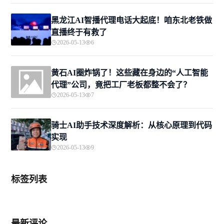
黑龙江AI智播代理电话大起底！咱东北老铁做
直播终于有救了
2026-05-13
6
黄石AI圈炸锅了！这些藏在身边的“人工智能
代理”公司，竟把工厂老板都整不会了？
2026-05-13
7
骑士AI助手技术深度解析：从核心原理到代码
实现
2026-05-13
9
标签列表
最新评论