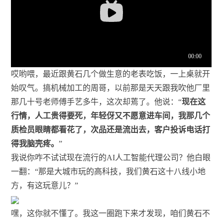
哎哟喂，最近跟黄石几个做生意的老表吃饭，一上桌就开
始叹气。搞机械加工的周哥，以前那是天天跟我吹他厂里
那几十号老师傅手艺多牛，这次却蔫了。他说：“
现在这
行情，人工贵得要死，年轻伢又不愿意进车间，我那几个
质检员眼睛都看花了，次品还是流出去，客户投诉电话打
得我脑壳疼。
”
我说你咋不试试现在流行的AI人工智能代理公司？他白眼
一翻：“那是大城市玩的高科技，我们黄石这十八线小地
方，有这玩意儿？”
嘿，这你就不懂了。我这一圈跑下来才发现，咱们黄石不