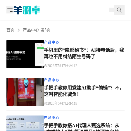
首页
产品中心 第5页
产品中心
手机里的“隐形秘书”：AI接电话后，我
再也不用纠结陌生号码了
2026年5月7日
112
产品中心
手把手教你用党建AI助手“偷懒”？不，
这叫智能化减负！
2026年5月7日
119
产品中心
手把手教你搭AI代理人甄选系统：从