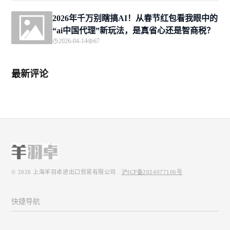
2026年千万别瞎搞AI！从春节红包看我眼中的
“ai中国代理”新玩法，是真省心还是智商税？
2026-04-14
67
最新评论
© 2026
上海羊羽卓进出口贸易有限公司
.
沪ICP备2024077106号
快捷导航