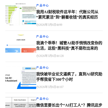
产品中心
我用AI财税软件这半年：代账公司从
“累死累活”到“躺着收钱”的真实经历
2026年5月6日
99
产品中心
我滴个乖乖！城管AI助手悄悄改变你的
生活，这些“黑科技”真不是吹出来的
2026年5月6日
128
产品中心
我快被毕业论文逼疯了，直到AI研究助
手帮我省下300个小时
2026年5月6日
107
产品中心
微信里要长出个“AI打工人”？腾讯这步