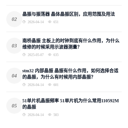
晶振与振荡器 晶体晶振区别，应用范围及用法
02
2026-04-14
651
南桥晶振 主板上的时钟到底有什么作用，为什么
03
维修的时候采用示波器测量？
2025-05-07
635
stm32 内部晶振 晶振有什么作用，如何选择合适
04
的晶振，为什么有时候用内部晶振？
2026-04-14
601
51单片机晶振频率 51单片机为什么常用110592M
05
的晶振
2026-04-14
583