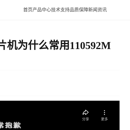
首页
产品中心
技术支持
品质保障
新闻资讯
片机为什么常用110592M