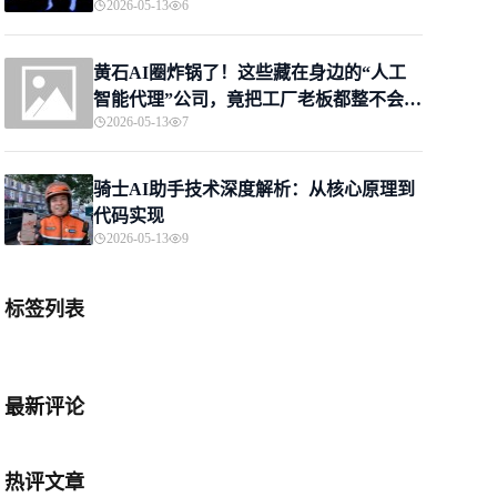
2026-05-13
6
黄石AI圈炸锅了！这些藏在身边的“人工
智能代理”公司，竟把工厂老板都整不会
2026-05-13
7
了？
骑士AI助手技术深度解析：从核心原理到
代码实现
2026-05-13
9
标签列表
最新评论
热评文章