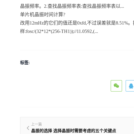
晶振频率。2.查找晶振频率表:查找晶振频率表以...
单片机晶振时间计算?
改用12mHz的它们的值还是0xfd,不过误差就是8.51
样:fosc/(32*12*(256-TH1));//11.0592,(...
标签:
上一篇
晶振的选择 选择晶振时需要考虑的五个关键点