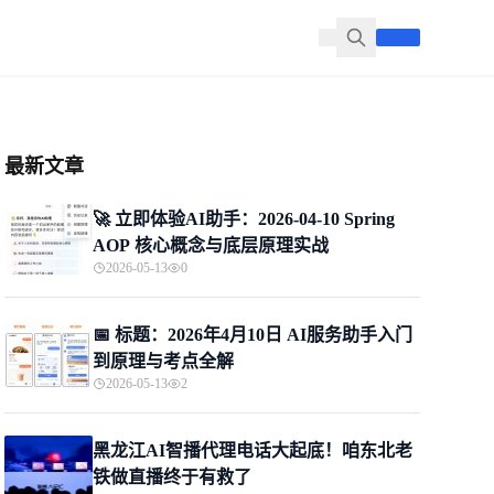
最新文章
🚀 立即体验AI助手：2026-04-10 Spring
AOP 核心概念与底层原理实战
2026-05-13
0
📅 标题：2026年4月10日 AI服务助手入门
到原理与考点全解
2026-05-13
2
黑龙江AI智播代理电话大起底！咱东北老
铁做直播终于有救了