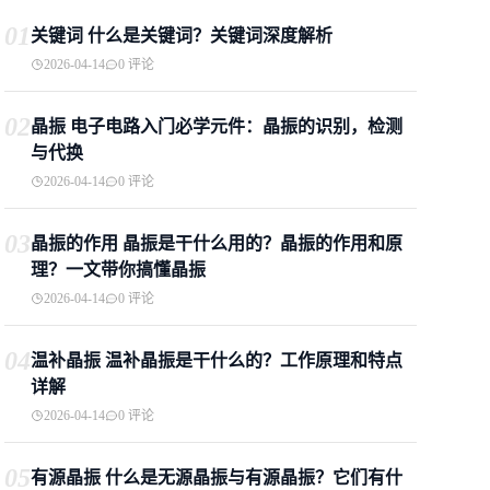
01
关键词 什么是关键词？关键词深度解析
2026-04-14
0 评论
02
晶振 电子电路入门必学元件：晶振的识别，检测
与代换
2026-04-14
0 评论
03
晶振的作用 晶振是干什么用的？晶振的作用和原
理？一文带你搞懂晶振
2026-04-14
0 评论
04
温补晶振 温补晶振是干什么的？工作原理和特点
详解
2026-04-14
0 评论
05
有源晶振 什么是无源晶振与有源晶振？它们有什