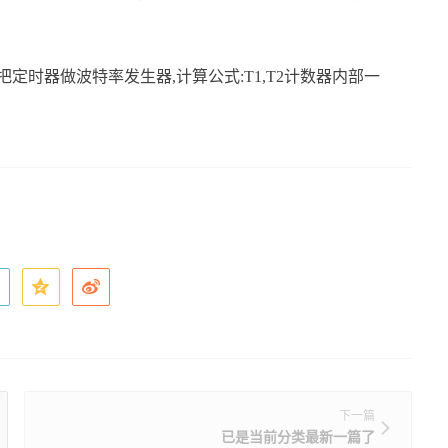
%。把定时器做波特率发生器,计算公式:T1,T2计数器内部一
下一篇
已是当前分类最新一篇了