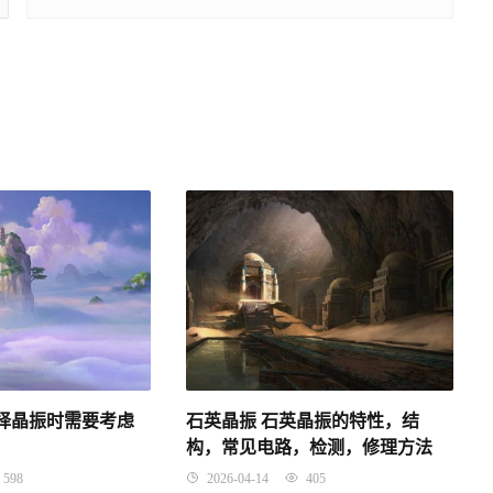
选择晶振时需要考虑
石英晶振 石英晶振的特性，结
构，常见电路，检测，修理方法
598
2026-04-14
405