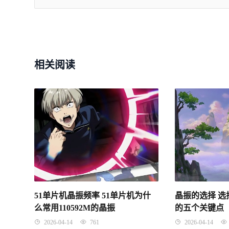
相关阅读
51单片机晶振频率 51单片机为什
晶振的选择 
么常用110592M的晶振
的五个关键点
2026-04-14
761
2026-04-14