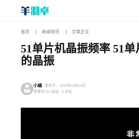
首页
新闻资讯
文章正文
51单片机晶振频率 51单
的晶振
小编
发布于：2026年04月14日
管理员
761 阅读 · 0 评论