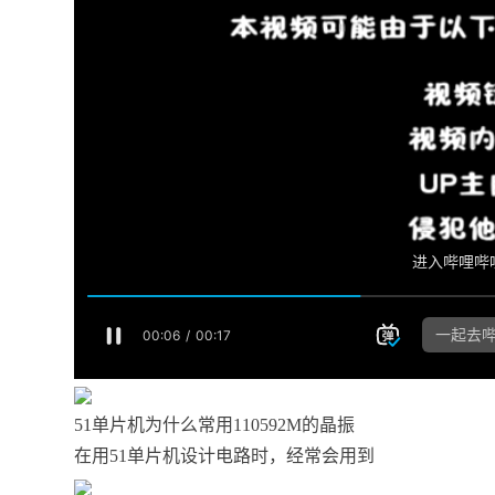
51单片机为什么常用110592M的晶振
在用51单片机设计电路时，经常会用到