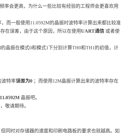
振用的频率会更高，为什么一些比较有经验的工程师会更喜欢用
而一般使用11.0592M的晶振时波特率计算出来都比较准
都存在误差，由于这个原因，所以在使用
UART通信
或者使
2M的晶振在模式0和模式1下分别计算TH0和TH1的初值，计
的波特率
误差为0
；而使用12M晶振计算出来的波特率存在
11.0592M
晶振吧。
享，敬请期待。
，但同时对存储器的速度和印刷电路板的要求也就越高。如