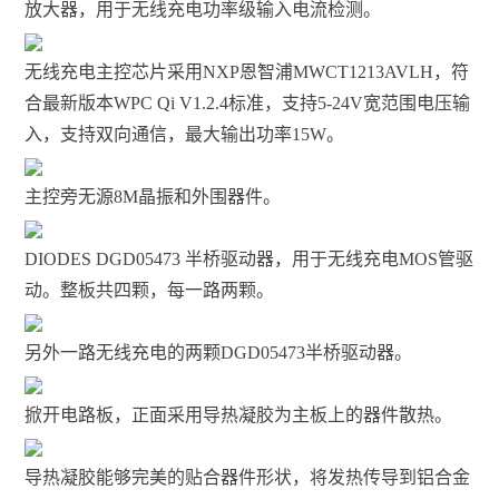
放大器，用于无线充电功率级输入电流检测。
无线充电主控芯片采用NXP恩智浦MWCT1213AVLH，符
合最新版本WPC Qi V1.2.4标准，支持5-24V宽范围电压输
入，支持双向通信，最大输出功率15W。
主控旁无源8M晶振和外围器件。
DIODES DGD05473 半桥驱动器，用于无线充电MOS管驱
动。整板共四颗，每一路两颗。
另外一路无线充电的两颗DGD05473半桥驱动器。
掀开电路板，正面采用导热凝胶为主板上的器件散热。
导热凝胶能够完美的贴合器件形状，将发热传导到铝合金