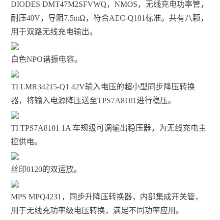
DIODES DMT47M2SFVWQ，NMOS，无线充电功率管，
耐压40V，导阻7.5mΩ，符合AEC-Q101标准。共有八颗，
用于双路无线充电输出。
白色NPO谐振电容。
TI LMR34215-Q1 42V输入电压的超小型同步降压转换
器，将输入电源降压送至TPS7A8101进行稳压。
TI TPS7A8101 1A 车规级可调输出稳压器，为无线充电主
控供电。
丝印0120的双运放。
MPS MPQ4231，同步升降压转换器，内部集成开关管，
用于无线充功率级电压转换，满足不同功率应用。