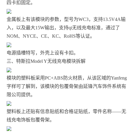
四卡扣固定。
金属板上有该模块的参数，型号为WC3，支持13.5V4A输
入，以及最大15W输出，支持qi无线充电标准，通过了
NOM、NYCE、CE、KC、RoHS等认证。
电源插槽特写，外壳上设有卡扣。
三、特斯拉Model Y无线充电模块拆解
模块的塑料板采用PC+ABS防火材质，从该区域的Yanfeng
字样可了解到，该模块的包覆骨架由延锋汽车饰件系统有
限公司提供。
塑料板上还贴有信息贴纸和合格证贴纸，零件名称——无
线充电饰板包覆骨架。