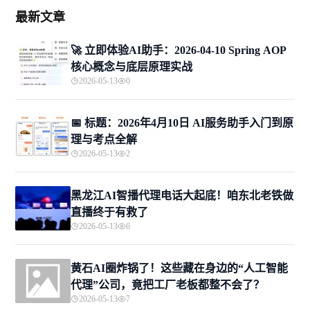
最新文章
🚀 立即体验AI助手：2026-04-10 Spring AOP
核心概念与底层原理实战
2026-05-13
0
📅 标题：2026年4月10日 AI服务助手入门到原
理与考点全解
2026-05-13
2
黑龙江AI智播代理电话大起底！咱东北老铁做
直播终于有救了
2026-05-13
6
黄石AI圈炸锅了！这些藏在身边的“人工智能
代理”公司，竟把工厂老板都整不会了？
2026-05-13
7