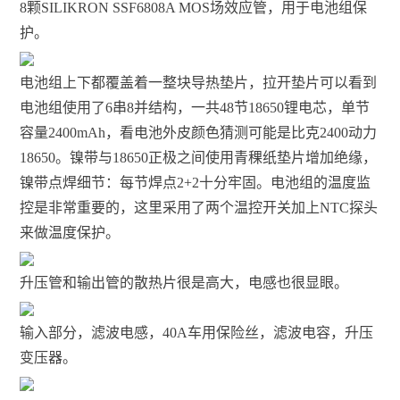
8颗SILIKRON SSF6808A MOS场效应管，用于电池组保
护。
电池组上下都覆盖着一整块导热垫片，拉开垫片可以看到
电池组使用了6串8并结构，一共48节18650锂电芯，单节
容量2400mAh，看电池外皮颜色猜测可能是比克2400动力
18650。镍带与18650正极之间使用青稞纸垫片增加绝缘，
镍带点焊细节：每节焊点2+2十分牢固。电池组的温度监
控是非常重要的，这里采用了两个温控开关加上NTC探头
来做温度保护。
升压管和输出管的散热片很是高大，电感也很显眼。
输入部分，滤波电感，40A车用保险丝，滤波电容，升压
变压器。