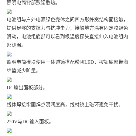
照明电筒背部敷锡散热。
电池组与户外电源绿色壳体之间四方形蜂窝结构面接触，
提供足够的支撑力与抗冲击力，接触地方涂有固定胶避免
滑动，电池组底部可以看到根温度探头直接伸入电池组内
部测温。
照明电筒模块使用一体透镜搭配粉团LED，按钮底部带海
绵垫减少旷量。
DC输出面板部分。
线体焊接牢固焊点浸润度高，线材绕上磁环避免干扰。
220V与DC输入面板。