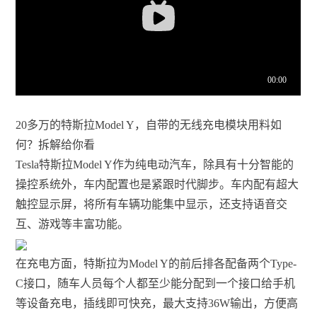
20多万的特斯拉Model Y，自带的无线充电模块用料如
何？拆解给你看
Tesla特斯拉Model Y作为纯电动汽车，除具有十分智能的
操控系统外，车内配置也是紧跟时代脚步。车内配有超大
触控显示屏，将所有车辆功能集中显示，还支持语音交
互、游戏等丰富功能。
在充电方面，特斯拉为Model Y的前后排各配备两个Type-
C接口，随车人员每个人都至少能分配到一个接口给手机
等设备充电，插线即可快充，最大支持36W输出，方便高