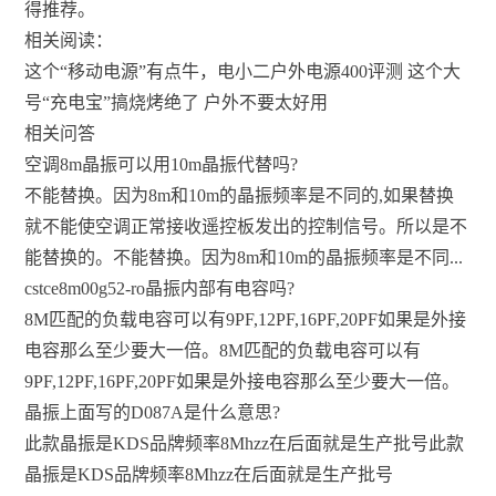
得推荐。
相关阅读：
这个“移动电源”有点牛，电小二户外电源400评测 这个大
号“充电宝”搞烧烤绝了 户外不要太好用
相关问答
空调8m晶振可以用10m晶振代替吗?
不能替换。因为8m和10m的晶振频率是不同的,如果替换
就不能使空调正常接收遥控板发出的控制信号。所以是不
能替换的。不能替换。因为8m和10m的晶振频率是不同...
cstce8m00g52-ro晶振内部有电容吗?
8M匹配的负载电容可以有9PF,12PF,16PF,20PF如果是外接
电容那么至少要大一倍。8M匹配的负载电容可以有
9PF,12PF,16PF,20PF如果是外接电容那么至少要大一倍。
晶振上面写的D087A是什么意思?
此款晶振是KDS品牌频率8Mhzz在后面就是生产批号此款
晶振是KDS品牌频率8Mhzz在后面就是生产批号