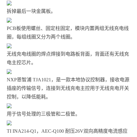
拆掉最后一块金属板。
PCB板使用螺丝、固定柱固定，模块内置两组无线充电线
圈，每组线圈又分为两个线圈。
无线充电线圈的焊点焊接到电路板背面，背面还有无线充
电主控芯片。
NXP恩智浦 TJA1021，是一款本地协议控制器，接收电源
插座的传输信号，连接到无线充电主控用于无线充电开关
控制，以降低能耗。
用于信号处理的三极管和二极管。
TI INA214-Q1，AEC-Q100 耐压26V双向高精度电流感应