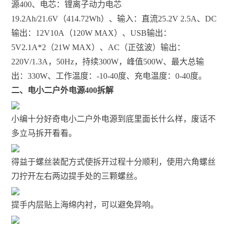
源400、电芯：锂离子动力电芯
19.2Ah/21.6V（414.72Wh）、输入：直流25.2V 2.5A、DC
输出：12V10A（120W MAX）、USB输出：
5V2.1A*2（21W MAX）、AC（正弦波）输出：
220V/1.3A，50Hz，持续300W，峰值500W、最大总输
出：330W、工作温度：-10-40度、充电温度：0-40度。
二、电小二户外电源400拆解
小编十分好奇电小二户外电源到底里面长什么样，废话不
多立马拆开看看。
得益于螺丝装配方式使拆开过程十分顺利，使用六角螺丝
刀拧开左右两边提手处的三颗螺丝。
提手内层贴上海绵内衬，可以避免异响。