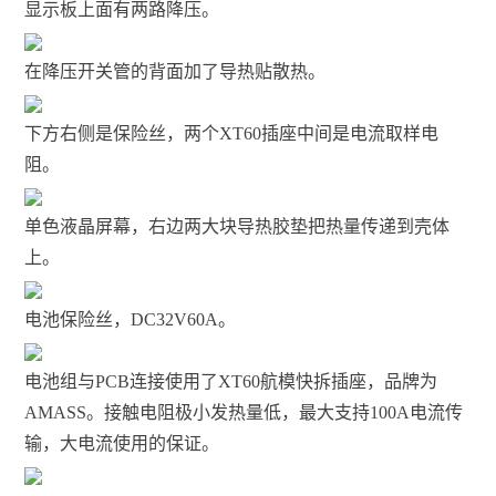
显示板上面有两路降压。
在降压开关管的背面加了导热贴散热。
下方右侧是保险丝，两个XT60插座中间是电流取样电
阻。
单色液晶屏幕，右边两大块导热胶垫把热量传递到壳体
上。
电池保险丝，DC32V60A。
电池组与PCB连接使用了XT60航模快拆插座，品牌为
AMASS。接触电阻极小发热量低，最大支持100A电流传
输，大电流使用的保证。