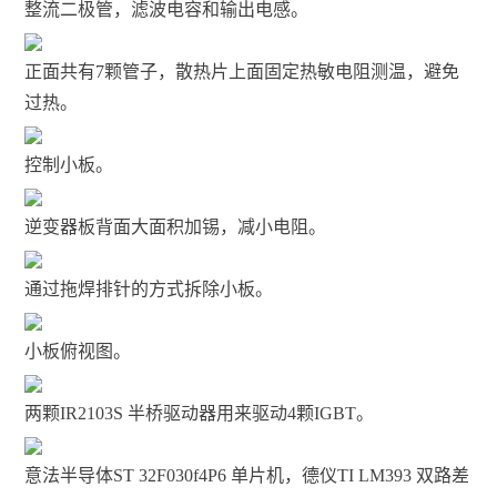
整流二极管，滤波电容和输出电感。
正面共有7颗管子，散热片上面固定热敏电阻测温，避免
过热。
控制小板。
逆变器板背面大面积加锡，减小电阻。
通过拖焊排针的方式拆除小板。
小板俯视图。
两颗IR2103S 半桥驱动器用来驱动4颗IGBT。
意法半导体ST 32F030f4P6 单片机，德仪TI LM393 双路差