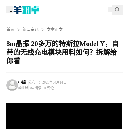
首页
新闻资讯
文章正文
8m晶振 20多万的特斯拉Model Y，自
带的无线充电模块用料如何？拆解给
你看
小编
发布于：2026年04月14日
管理员
684 阅读 · 0 评论