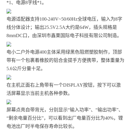
*1、电源8字线*1。
电源适配器支持100-240V~50/60Hz全球电压，输入为8字
线分体设计；输出25.5V2.5A大约是64W，插头规格是
8mmDC口，由深圳市鑫栗国际电子科技有限公司制造。
电小二户外电源400主体采用绿黑色阻燃塑胶制作，顶部
带有一个包裹着橡胶的铝合金提手方便携带，整体重量为
5.6公斤分量十足。
在主机正面右上角带有一个DISPLAY按钮，按下可以激
活屏幕显示当前主机各种参数。
屏幕点亮自带背光，分别显示“输入功率”、“输出功率”、
“剩余电量百分比”，可以看到出厂电量百分比为40%，锂
电池出厂时半电保存寿命比较长。