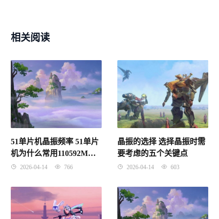
相关阅读
51单片机晶振频率 51单片
晶振的选择 选择晶振时需
机为什么常用110592M的
要考虑的五个关键点
晶振
2026-04-14
766
2026-04-14
603