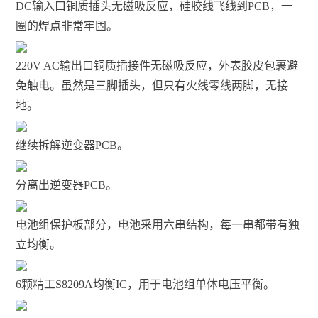
DC输入口铜质插头无磁吸反应，硅胶线飞线到PCB，一
圈的焊点非常牢固。
220V AC输出口铜质插接件无磁吸反应，外表胶皮包裹避
免触电。虽然是三脚插头，但只有火线零线两脚，无接
地。
继续拆解逆变器PCB。
分离出逆变器PCB。
电池组保护板部分，电池采用六串结构，每一串都带有独
立均衡。
6颗精工S8209A均衡IC，用于电池组单体电压平衡。