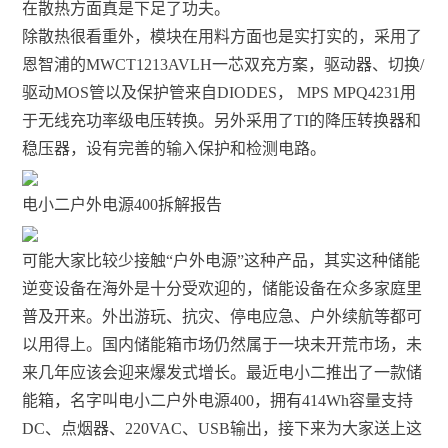
在散热方面真是下足了功夫。
除散热很看重外，模块在用料方面也是实打实的，采用了
恩智浦的MWCT1213AVLH一芯双充方案，驱动器、切换/
驱动MOS管以及保护管来自DIODES， MPS MPQ4231用
于无线充功率级电压转换。另外采用了TI的降压转换器和
稳压器，设有完善的输入保护和检测电路。
电小二户外电源400拆解报告
可能大家比较少接触“户外电源”这种产品，其实这种储能
逆变设备在海外是十分受欢迎的，储能设备在众多家庭里
普及开来。外出游玩、抗灾、停电应急、户外续航等都可
以用得上。国内储能箱市场仍然属于一块未开荒市场，未
来几年应该会迎来爆发式增长。最近电小二推出了一款储
能箱，名字叫电小二户外电源400，拥有414Wh容量支持
DC、点烟器、220VAC、USB输出，接下来为大家送上这