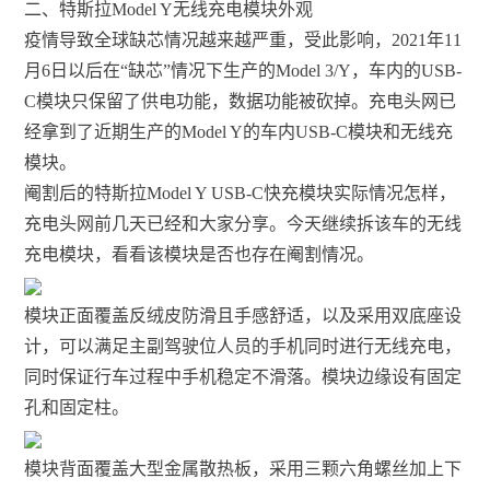
二、特斯拉Model Y无线充电模块外观
疫情导致全球缺芯情况越来越严重，受此影响，2021年11
月6日以后在“缺芯”情况下生产的Model 3/Y，车内的USB-
C模块只保留了供电功能，数据功能被砍掉。充电头网已
经拿到了近期生产的Model Y的车内USB-C模块和无线充
模块。
阉割后的特斯拉Model Y USB-C快充模块实际情况怎样，
充电头网前几天已经和大家分享。今天继续拆该车的无线
充电模块，看看该模块是否也存在阉割情况。
模块正面覆盖反绒皮防滑且手感舒适，以及采用双底座设
计，可以满足主副驾驶位人员的手机同时进行无线充电，
同时保证行车过程中手机稳定不滑落。模块边缘设有固定
孔和固定柱。
模块背面覆盖大型金属散热板，采用三颗六角螺丝加上下