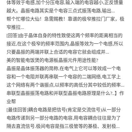
体等效于电感,加个分压电容,输入端的电容越小,正反馈量
越大。晶振电路其实是个电容三点式振荡电路,输出...
帮个忙哪位大仙！急需赐教！靠谱的极窄推拉门厂家，极
窄推拉...
[回答]由于晶体自身的特性致使这两个频率的距离相当的
接近,在这个极窄的频率范围内,晶振等效为一个电感,所以
只要晶振的两端并联上合适的电容它就会组成并...
美的智能电饭煲的电源板晶振元件用途性能?
晶振是晶体振荡器的简称,在电气上它可以等效成一个电
容和一个电阻并联再串联一个电容的二端网络,电工学上
这个网络有两个谐振点,以频率的高低分其中较低的频率...
串联型晶振振荡电路和并联型晶振电路原理是什么?..】作
业帮
[最佳回答]耦合电路是把信号(肯定是交流信号)从一部分
电路传递到另一部分电路的电容,用电容耦合往往是为了
隔去直流信号.极间电容是指三极管等的基极、发射极...