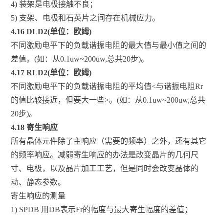
4) 装架是电极接触不良；
5) 支架、电极和石英片之间存在机械应力。
4.16 DLD2(单位：欧姆)
不同激励电平下的负载谐振电阻的最大值与最小值之间的
差值。(如：从0.1uw~200uw,总共20步)。
4.17 RLD2(单位：欧姆)
不同激励电平下的负载谐振电阻的平均值<与谐振电阻Rr
的值比较接近，但要大一些>。(如：从0.1uw~200uw,总共
20步)。
4.18 寄生响应
所有晶体元件除了主响应（需要的频率）之外，还有其它
的频率响应。减弱寄生响应的办法是改变晶片的几何尺
寸、电极，以及晶片加工工艺，但是同时会改变晶体的
动、静态参数。
寄生响应的测量
1) SPDB 用DB表示Fr的幅度与最大寄生幅度的差值；