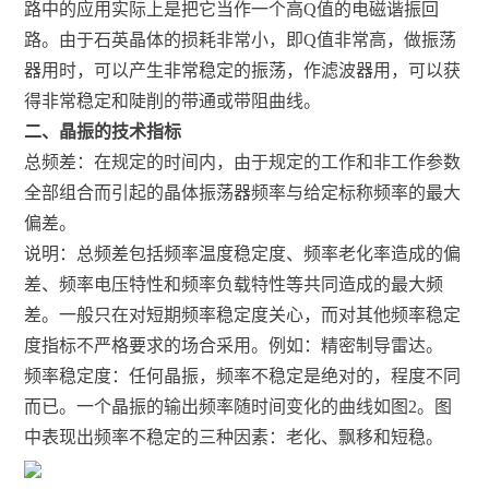
路中的应用实际上是把它当作一个高Q值的电磁谐振回
路。由于石英晶体的损耗非常小，即Q值非常高，做振荡
器用时，可以产生非常稳定的振荡，作滤波器用，可以获
得非常稳定和陡削的带通或带阻曲线。
二、晶振的技术指标
总频差：在规定的时间内，由于规定的工作和非工作参数
全部组合而引起的晶体振荡器频率与给定标称频率的最大
偏差。
说明：总频差包括频率温度稳定度、频率老化率造成的偏
差、频率电压特性和频率负载特性等共同造成的最大频
差。一般只在对短期频率稳定度关心，而对其他频率稳定
度指标不严格要求的场合采用。例如：精密制导雷达。
频率稳定度：任何晶振，频率不稳定是绝对的，程度不同
而已。一个晶振的输出频率随时间变化的曲线如图2。图
中表现出频率不稳定的三种因素：老化、飘移和短稳。