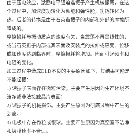
由于压电效应，激励电平强迫谐振子产生机械振荡，在这
个过程中，加速度功转化为动能和弹性能，功耗转化为
热。后者的转换是由于石英谐振子的内部和外部的摩擦所
造成的。
摩擦损耗与振动质点的速度有关，当震荡不再是线性的，
或当石英振子内部或其表面及安装点的拉伸或应变、位移
或加速度达到临界时，摩擦损耗将增加。因而引起频率和
电阻的变化。
加工过程中造成DLD不良的主要原因如下，其结果可能是
不能起振：
1) 谐振子表面存在微粒污染。主要产生原因为生产环境不
洁净或非法接触晶片表面；
2) 谐振子的机械损伤。主要产生原因为研磨过程中产生的
划痕。
3) 电极中存在微粒或银球。主要产生原因为真空室不洁净
和镀膜速率不合适。