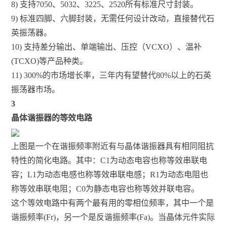
8) 支持7050、5032、3225、2520所有标准尺寸封装。
9) 标准四脚、六脚封装，无需任何设计改动，直接替代石
英振荡器。
10) 支持差分输出、单端输出、压控（VCXO）、温补
(TCXO)等产品种类。
11) 300%的市场增长率，三年内有望替代80%以上的石英
振荡器市场。
3
晶体谐振器的等效电路
上图是一个在谐振频率附近有与晶体谐振器具有相同阻抗
特性的简化电路。其中：C1为动态电容也称等效串联电
容；L1为动态电感也称等效串联电感；R1为动态电阻也
称等效串联电阻；C0为静态电容也称等效并联电容。
这个等效电路中有两个最有用的零相位频率，其中一个是
谐振频率(Fr)，另一个是反谐振频率(Fa)。当晶体元件实际