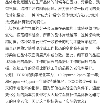
晶体老化是因为在生产晶体的时候存在应力、污染物、残
留气体、结构工艺缺陷等问题。应力要经过一段时间的变
化才能稳定，一种叫“应力补偿”的晶体切割方法(SC切割
法)使晶体有较好的特性。
污染物和残留气体的分子会沉积在晶体片上或使晶体电极
氧化，振荡频率越高，所用的晶体片就越薄，这种影响就
越厉害。这种影响要经过一段较长的时间才能逐渐稳定，
而且这种稳定随着温度或工作状态的变化会有反复——使
污染物在晶体表面再度集中或分散。因此，频率低的晶振
比频率高的晶振、工作时间长的晶振比工作时间短的晶
振、连续工作的晶振比断续工作的晶振的老化率要好。
说明：TCXO的频率老化率为：±0.2ppm～±2ppm(第一年)
和±1ppm～±5ppm(十年)(除特殊情况，TCXO很少采用每
天频率老化率的指标，因为即使在实验室的条件下，温度
变化引起的频率变化也将大大超过温度补偿晶体振荡器每
天的频率老化，因此这个指标失去了实际的意义)。