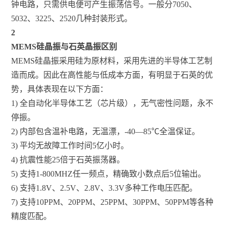
钟电路，只需供电便可产生振荡信号。一般分7050、
5032、3225、2520几种封装形式。
2
MEMS硅晶振与石英晶振区别
MEMS硅晶振采用硅为原材料，采用先进的半导体工艺制
造而成。因此在高性能与低成本方面，有明显于石英的优
势，具体表现在以下方面：
1) 全自动化半导体工艺（芯片级），无气密性问题，永不
停振。
2) 内部包含温补电路，无温漂，-40—85℃全温保证。
3) 平均无故障工作时间5亿小时。
4) 抗震性能25倍于石英振荡器。
5) 支持1-800MHZ任一频点，精确致小数点后5位输出。
6) 支持1.8V、2.5V、2.8V、3.3V多种工作电压匹配。
7) 支持10PPM、20PPM、25PPM、30PPM、50PPM等各种
精度匹配。