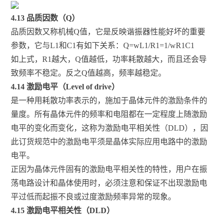
4.13 品质因数（Q）
品质因数又称机械Q值，它是反映谐振器性能好坏的重要
参数，它与L1和C1有如下关系：Q=wL1/R1=1/wR1C1
如上式，R1越大，Q值越低，功率耗散越大，而且还会导
致频率不稳定。反之Q值越高，频率越稳定。
4.14 激励电平（Level of drive）
是一种用耗散功率表示的，施加于晶体元件的激励条件的
量度。所有晶体元件的频率和电阻都在一定程度上随激励
电平的变化而变化，这称为激励电平相关性（DLD），因
此订货规范中的激励电平须是晶体实际应用电路中的激励
电平。
正因为晶体元件固有的激励电平相关性的特性，用户在振
荡电路设计和晶体使用时，必须注意和保证不出现激励电
平过低而起振不良或过度激励频率异常的现象。
4.15 激励电平相关性（DLD）