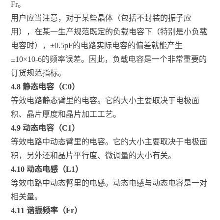
Fr。
用户应当注意，对于某些晶体（包括不封装的振子应
用），在某一生产规范既定的负载电容下（特别是小负载
电容时），±0.5pF的电路实际电容的偏差就能产生
±10×10-6的频率误差。因此，负载电容是一个非常重要的
订货规范指标。
4.8 静态电容（C0）
等效电路静态臂里的电容。它的大小主要取决于电极面
积、晶片厚度和晶片加工工艺。
4.9 动态电容（C1）
等效电路中动态臂里的电容。它的大小主要取决于电极面
积，另外还和晶片平行度、微调量的大小有关。
4.10 动态电感（L1）
等效电路中动态臂里的电感。动态电感与动态电容是一对
相关量。
4.11 谐振频率（Fr）