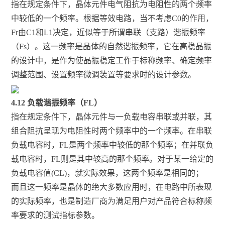
指在规定条件下，晶体元件电气阻抗为电阻性的两个频率
中较低的一个频率。根据等效电路，当不考虑C0的作用，
Fr由C1和L1决定，近似等于所谓串联（支路）谐振频率
（Fs）。这一频率是晶体的自然谐振频率，它在高稳晶振
的设计中，是作为使晶振稳定工作于标称频率、确定频率
调整范围、设置频率微调装置等要求时的设计参数。
4.12 负载谐振频率（FL）
指在规定条件下，晶体元件与一负载电容串联或并联，其
组合阻抗呈现为电阻性时两个频率中的一个频率。在串联
负载电容时，FL是两个频率中较低的那个频率；在并联负
载电容时，FL则是其中较高的那个频率。对于某一给定的
负载电容值(CL)，就实际效果，这两个频率是相同的；
而且这一频率是晶体的绝大多数应用时，在电路中所表现
的实际频率，也是制造厂商为满足用户对产品符合标称频
率要求的测试指标参数。