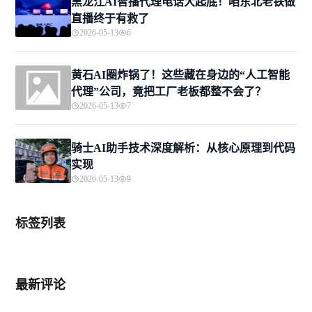
黑龙江AI智播代理电话大起底！咱东北老铁做
直播终于有救了
2026-05-13
6
黄石AI圈炸锅了！这些藏在身边的“人工智能
代理”公司，竟把工厂老板都整不会了？
2026-05-13
7
骑士AI助手技术深度解析：从核心原理到代码
实现
2026-05-13
9
标签列表
最新评论