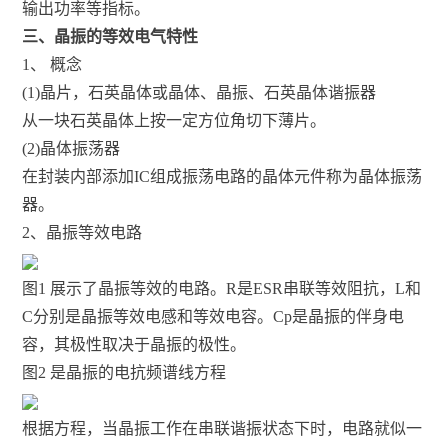
输出功率等指标。
三、晶振的等效电气特性
1、 概念
(1)晶片，石英晶体或晶体、晶振、石英晶体谐振器
从一块石英晶体上按一定方位角切下薄片。
(2)晶体振荡器
在封装内部添加IC组成振荡电路的晶体元件称为晶体振荡
器。
2、晶振等效电路
图1 展示了晶振等效的电路。R是ESR串联等效阻抗，L和
C分别是晶振等效电感和等效电容。Cp是晶振的伴身电
容，其极性取决于晶振的极性。
图2 是晶振的电抗频谱线方程
根据方程，当晶振工作在串联谐振状态下时，电路就似一