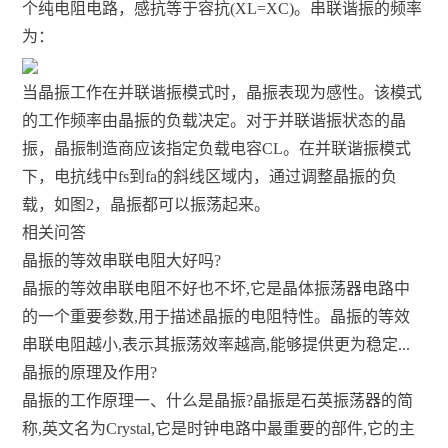
个纯电阻电路，感抗等于容抗(XL=XC)。串联谐振的频率
为：
当晶振工作在并联谐振模式时，晶振表现为感性。该模式
的工作频率由晶振的负载决定。对于并联谐振状态的晶
振，晶振制造商应该指定负载电容CL。在并联谐振模式
下，电抗线中fs到fa的斜线区域内，通过调整晶振的负
载，如图2，晶振都可以振荡起来。
相关问答
晶振的等效串联电阻大好吗?
晶振的等效串联电阻不好也不坏,它是晶体振荡器电路中
的一个重要参数,用于描述晶振的电阻特性。晶振的等效
串联电阻越小,表示其振荡效率越高,能够提供更为稳定...
晶振的原理及作用?
晶振的工作原理一、什么是晶振?晶振是石英振荡器的简
称,英文名为Crystal,它是时钟电路中最重要的部件,它的主