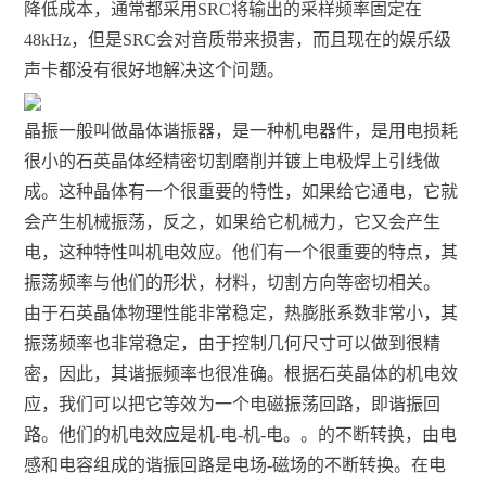
降低成本，通常都采用SRC将输出的采样频率固定在
48kHz，但是SRC会对音质带来损害，而且现在的娱乐级
声卡都没有很好地解决这个问题。
晶振一般叫做晶体谐振器，是一种机电器件，是用电损耗
很小的石英晶体经精密切割磨削并镀上电极焊上引线做
成。这种晶体有一个很重要的特性，如果给它通电，它就
会产生机械振荡，反之，如果给它机械力，它又会产生
电，这种特性叫机电效应。他们有一个很重要的特点，其
振荡频率与他们的形状，材料，切割方向等密切相关。
由于石英晶体物理性能非常稳定，热膨胀系数非常小，其
振荡频率也非常稳定，由于控制几何尺寸可以做到很精
密，因此，其谐振频率也很准确。根据石英晶体的机电效
应，我们可以把它等效为一个电磁振荡回路，即谐振回
路。他们的机电效应是机-电-机-电。。的不断转换，由电
感和电容组成的谐振回路是电场-磁场的不断转换。在电