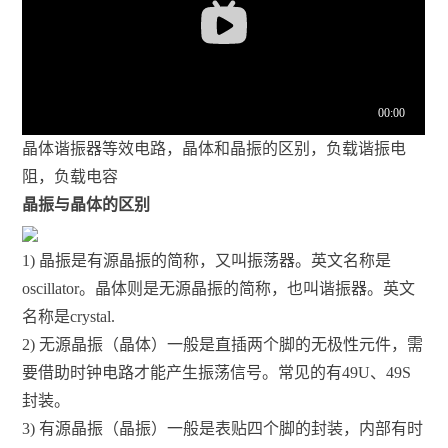
晶体谐振器等效电路，晶体和晶振的区别，负载谐振电
阻，负载电容
晶振与晶体的区别
1) 晶振是有源晶振的简称，又叫振荡器。英文名称是
oscillator。晶体则是无源晶振的简称，也叫谐振器。英文
名称是crystal.
2) 无源晶振（晶体）一般是直插两个脚的无极性元件，需
要借助时钟电路才能产生振荡信号。常见的有49U、49S
封装。
3) 有源晶振（晶振）一般是表贴四个脚的封装，内部有时