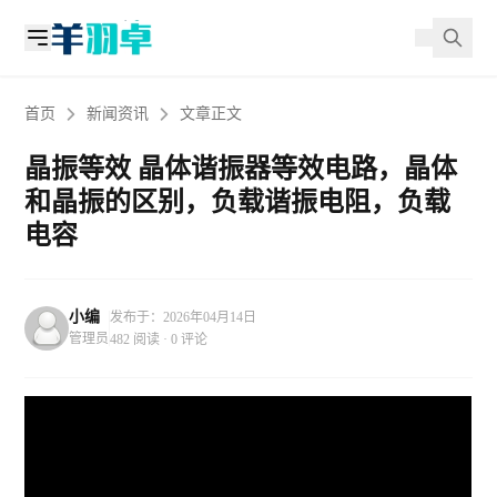
首页
新闻资讯
文章正文
晶振等效 晶体谐振器等效电路，晶体
和晶振的区别，负载谐振电阻，负载
电容
小编
发布于：2026年04月14日
管理员
482 阅读 · 0 评论