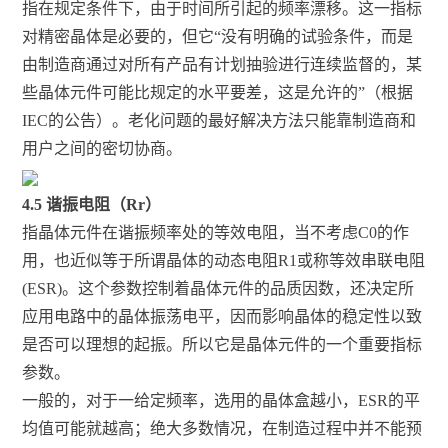
指在规定条件下，由于时间所引起的频率漂移。这一指标
对精密晶体是必要的，但它“没有明确的试验条件，而是
由制造商通过对所有产品有计划抽验进行连续监督的，某
些晶体元件可能比规定的水平要差，这是允许的”（根据
IEC的公告）。老化问题的最好解决方法只能靠制造商和
用户之间的密切协商。
4.5 谐振电阻（Rr）
指晶体元件在谐振频率处的等效电阻，当不考虑C0的作
用，也近似等于所谓晶体的动态电阻R1或称等效串联电阻
(ESR)。这个参数控制着晶体元件的品质因数，还决定所
应用电路中的晶体振荡电平，因而影响晶体的稳定性以致
是否可以理想的起振。所以它是晶体元件的一个重要指标
参数。
一般的，对于一给定频率，选用的晶体盒越小，ESR的平
均值可能就越高；绝大多数情况，在制造过程中并不能预