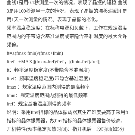
曲线1是用0.1秒测量一次的情况，表现了晶振的短稳;曲线
3是用100秒测量一次的情况，表现了晶振的漂移;曲线4 是
用1天一次测量的情况。表现了晶振的老化。
频率温度稳定度：在标称电源和负载下，工作在规定温度
范围内的不带隐含基准温度或带隐含基准温度的最大允许
频偏。
ft=±(fmax-fmin)/(fmax+fmin)
ftref =±MAX[|(fmax-fref)/fref|，|(fmin-fref)/fref|]
ft：频率温度稳定度(不带隐含基准温度)
ftref：频率温度稳定度(带隐含基准温度)
fmax ：规定温度范围内测得的最高频率
fmin：规定温度范围内测得的最低频率
fref：规定基准温度测得的频率
说明：采用ftref指标的晶体振荡器其生产难度要高于采用ft
指标的晶体振荡器，故ftref指标的晶体振荡器售价较高。
开机特性(频率稳定预热时间)：指开机后一段时间(如5分